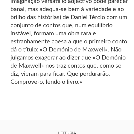
imaginação versátil (o adjectivo pode parecer
banal, mas adequa-se bem à variedade e ao
brilho das histórias) de Daniel Tércio com um
conjunto de contos que, num equilíbrio
instável, formam uma obra rara e
estranhamente coesa a que o primeiro conto
dá o título: «O Demónio de Maxwell». Não
julgamos exagerar ao dizer que «O Demónio
de Maxwell» nos traz contos que, como se
diz, vieram para ficar. Que perdurarão.
Comprove-o, lendo o livro.»
LEITURIA