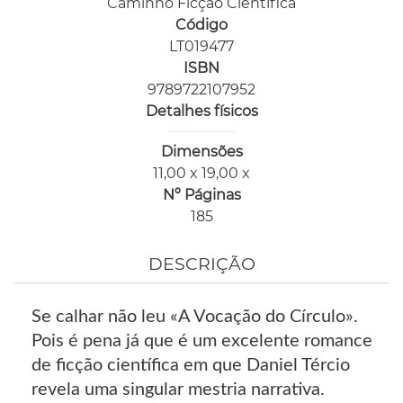
Caminho Ficção Científica
Código
LT019477
ISBN
9789722107952
Detalhes físicos
Dimensões
11,00 x 19,00 x
Nº Páginas
185
DESCRIÇÃO
Se calhar não leu «A Vocação do Círculo».
Pois é pena já que é um excelente romance
de ficção científica em que Daniel Tércio
revela uma singular mestria narrativa.