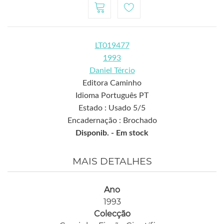
LT019477
1993
Daniel Tércio
Editora Caminho
Idioma Português PT
Estado : Usado 5/5
Encadernação : Brochado
Disponib. -
Em stock
MAIS DETALHES
Ano
1993
Colecção