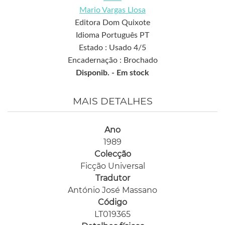
Mario Vargas Llosa
Editora Dom Quixote
Idioma Português PT
Estado : Usado 4/5
Encadernação : Brochado
Disponib. -
Em stock
MAIS DETALHES
Ano
1989
Colecção
Ficção Universal
Tradutor
António José Massano
Código
LT019365