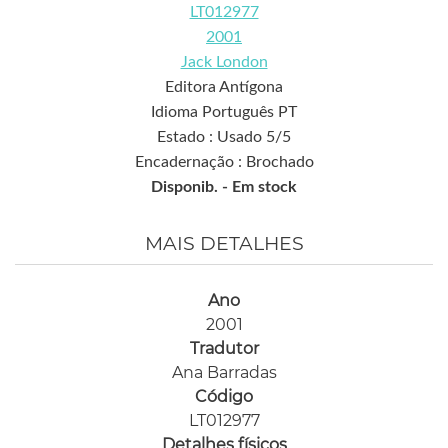
LT012977
2001
Jack London
Editora Antígona
Idioma Português PT
Estado : Usado 5/5
Encadernação : Brochado
Disponib. -
Em stock
MAIS DETALHES
Ano
2001
Tradutor
Ana Barradas
Código
LT012977
Detalhes físicos