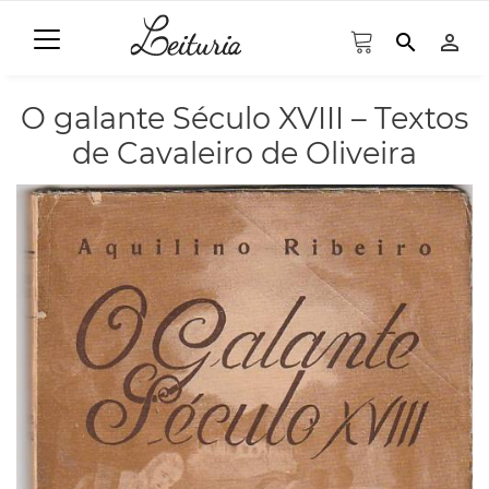
search
person_outline
O galante Século XVIII – Textos
de Cavaleiro de Oliveira