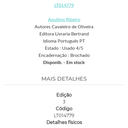
LT014779
Aquilino Ribeiro
Autores Cavaleiro de Oliveira
Editora Livraria Bertrand
Idioma Português PT
Estado : Usado 4/5
Encadernação : Brochado
Disponib. -
Em stock
MAIS DETALHES
Edição
3
Código
LT014779
Detalhes físicos