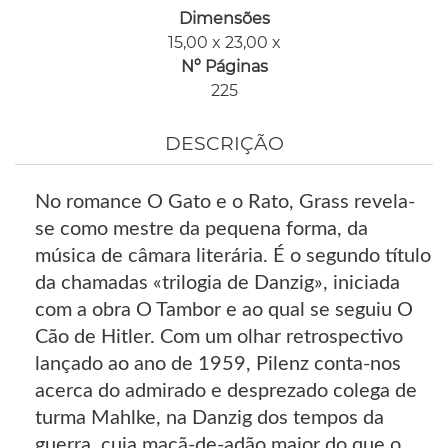
Dimensões
15,00 x 23,00 x
Nº Páginas
225
DESCRIÇÃO
No romance O Gato e o Rato, Grass revela-
se como mestre da pequena forma, da
música de câmara literária. É o segundo título
da chamadas «trilogia de Danzig», iniciada
com a obra O Tambor e ao qual se seguiu O
Cão de Hitler. Com um olhar retrospectivo
lançado ao ano de 1959, Pilenz conta-nos
acerca do admirado e desprezado colega de
turma Mahlke, na Danzig dos tempos da
guerra, cuja maçã-de-adão maior do que o