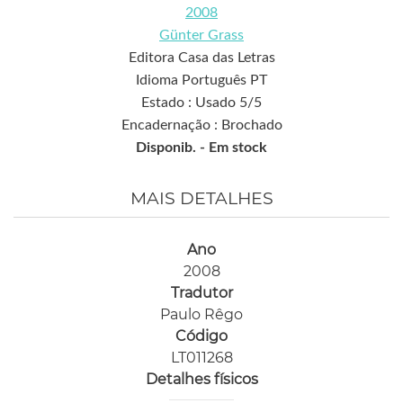
2008
Günter Grass
Editora Casa das Letras
Idioma Português PT
Estado : Usado 5/5
Encadernação : Brochado
Disponib. -
Em stock
MAIS DETALHES
Ano
2008
Tradutor
Paulo Rêgo
Código
LT011268
Detalhes físicos