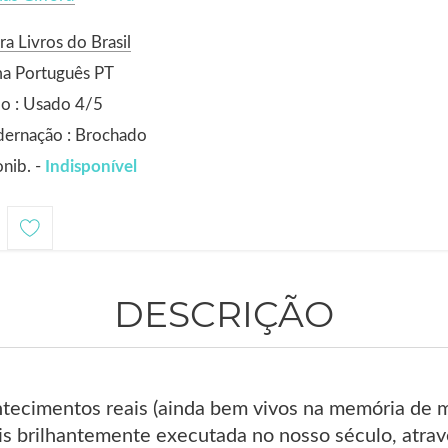
ra Livros do Brasil
ma Português PT
o : Usado 4/5
dernação : Brochado
nib. -
Indisponível
DESCRIÇÃO
ecimentos reais (ainda bem vivos na memória de m
ais brilhantemente executada no nosso século, atra