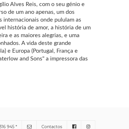
ílio Alves Reis, com o seu génio e
urso de um ano apenas, um dos
 internacionais onde pululam as
l história de amor, a história de um
ra e as maiores alegrias, e uma
onhados. A vida deste grande
la) e Europa (Portugal, França e
aterlow and Sons" a impressora das
316 945 *
Contactos