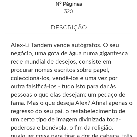
Nº Páginas
320
DESCRIÇÃO
Alex-Li Tandem vende autógrafos. O seu
negócio, uma gota de água numa gigantesca
rede mundial de desejos, consiste em
procurar nomes escritos sobre papel,
coleccioná-los, vendê-los e uma vez por
outra falsificá-los - tudo isto para dar às
pessoas o que elas desejam: um pedaço de
fama. Mas o que deseja Alex? Afinal apenas o
regresso do seu pai, o restabelecimento de
um certo tipo de imagem divinizada toda-
poderosa e benévola, o fim da religião,
qualquer coisa para tirar a dor de cabeça, três