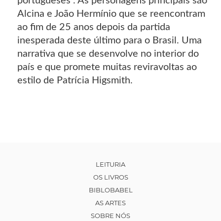
portugueses". As personagens principais são
Alcina e João Hermínio que se reencontram
ao fim de 25 anos depois da partida
inesperada deste último para o Brasil. Uma
narrativa que se desenvolve no interior do
país e que promete muitas reviravoltas ao
estilo de Patrícia Higsmith.
LEITURIA
OS LIVROS
BIBLOBABEL
AS ARTES
SOBRE NÓS