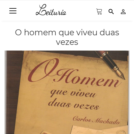
search
person_outline
O homem que viveu duas
vezes