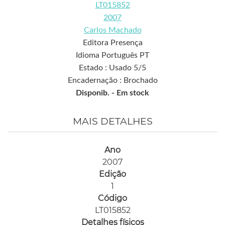
LT015852
2007
Carlos Machado
Editora Presença
Idioma Português PT
Estado : Usado 5/5
Encadernação : Brochado
Disponib. -
Em stock
MAIS DETALHES
Ano
2007
Edição
1
Código
LT015852
Detalhes físicos