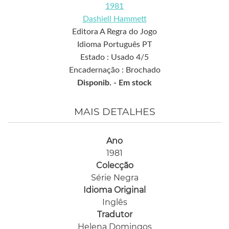
1981
Dashiell Hammett
Editora A Regra do Jogo
Idioma Português PT
Estado : Usado 4/5
Encadernação : Brochado
Disponib. -
Em stock
MAIS DETALHES
Ano
1981
Colecção
Série Negra
Idioma Original
Inglês
Tradutor
Helena Domingos