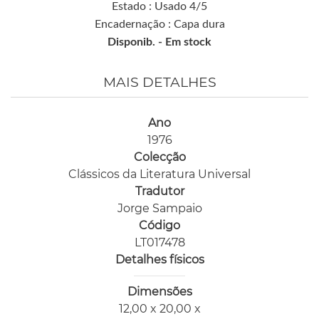
Estado : Usado 4/5
Encadernação : Capa dura
Disponib. -
Em stock
MAIS DETALHES
Ano
1976
Colecção
Clássicos da Literatura Universal
Tradutor
Jorge Sampaio
Código
LT017478
Detalhes físicos
Dimensões
12,00 x 20,00 x