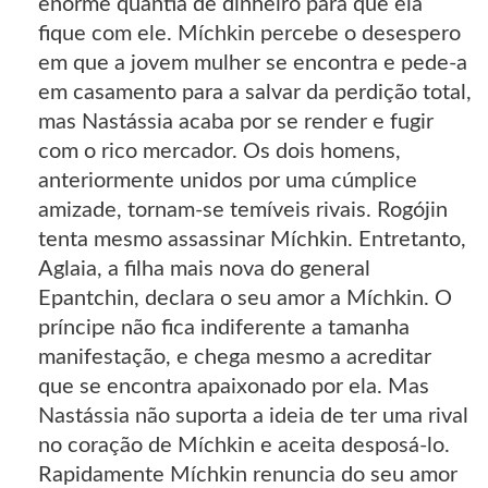
enorme quantia de dinheiro para que ela
fique com ele. Míchkin percebe o desespero
em que a jovem mulher se encontra e pede-a
em casamento para a salvar da perdição total,
mas Nastássia acaba por se render e fugir
com o rico mercador. Os dois homens,
anteriormente unidos por uma cúmplice
amizade, tornam-se temíveis rivais. Rogójin
tenta mesmo assassinar Míchkin. Entretanto,
Aglaia, a filha mais nova do general
Epantchin, declara o seu amor a Míchkin. O
príncipe não fica indiferente a tamanha
manifestação, e chega mesmo a acreditar
que se encontra apaixonado por ela. Mas
Nastássia não suporta a ideia de ter uma rival
no coração de Míchkin e aceita desposá-lo.
Rapidamente Míchkin renuncia do seu amor