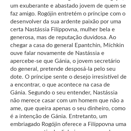
um exuberante e abastado jovem de quem se
faz amigo. Rogójin entretém o príncipe com o
desenvolver da sua ardente paixão por uma
certa Nastássia Filíppovna, mulher bela e
generosa, mas de reputação duvidosa. Ao
chegar a casa do general Epantchin, Míchkin
ouve falar novamente de Nastássia e
apercebe-se que Gánia, o jovem secretário
do general, pretende desposá-la pelo seu
dote. O príncipe sente o desejo irresistível de
a encontrar, o que acontece na casa de
Gánia. Segundo o seu entender, Nastássia
não merece casar com um homem que não a
ame, que queira apenas o seu dinheiro, como
é a intenção de Gánia. Entretanto, um
embriagado Rogójin oferece a Filíppovna uma