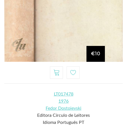
€10
LT017478
1976
Fedor Dostoievski
Editora Círculo de Leitores
Idioma Português PT