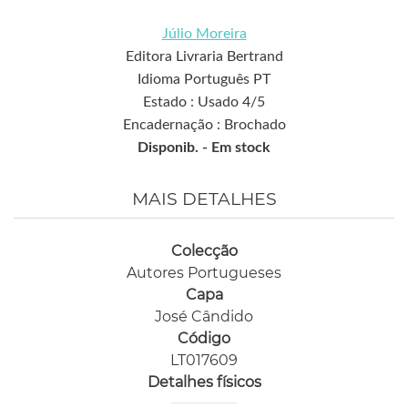
Júlio Moreira
Editora Livraria Bertrand
Idioma Português PT
Estado : Usado 4/5
Encadernação : Brochado
Disponib. -
Em stock
MAIS DETALHES
Colecção
Autores Portugueses
Capa
José Cândido
Código
LT017609
Detalhes físicos