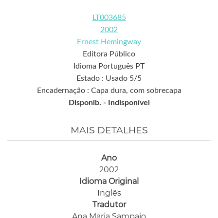
LT003685
2002
Ernest Hemingway
Editora Público
Idioma Português PT
Estado : Usado 5/5
Encadernação : Capa dura, com sobrecapa
Disponib. -
Indisponível
MAIS DETALHES
Ano
2002
Idioma Original
Inglês
Tradutor
Ana Maria Sampaio