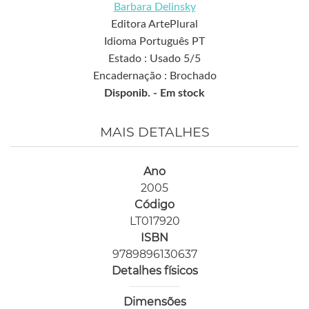
Barbara Delinsky
Editora ArtePlural
Idioma Português PT
Estado : Usado 5/5
Encadernação : Brochado
Disponib. -
Em stock
MAIS DETALHES
Ano
2005
Código
LT017920
ISBN
9789896130637
Detalhes físicos
Dimensões