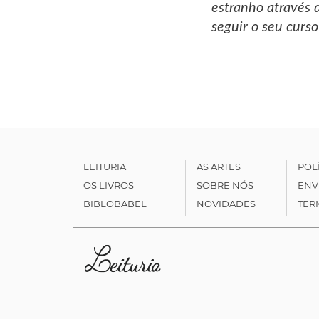
estranho através 
seguir o seu curs
LEITURIA
AS ARTES
POL
OS LIVROS
SOBRE NÓS
ENV
BIBLOBABEL
NOVIDADES
TER