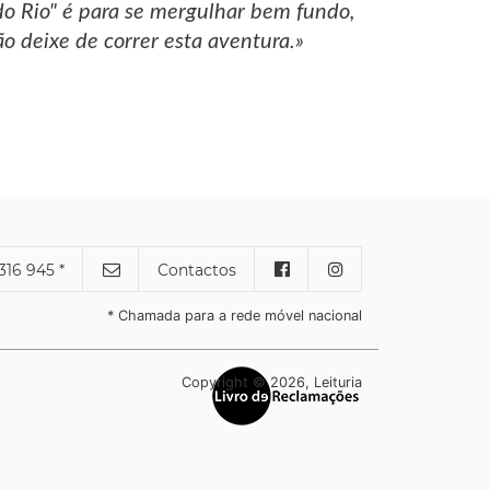
do Rio" é para se mergulhar bem fundo,
o deixe de correr esta aventura.»
316 945 *
Contactos
* Chamada para a rede móvel nacional
Copyright © 2026, Leituria