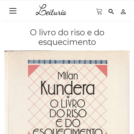
search
person_outline
O livro do riso e do
esquecimento