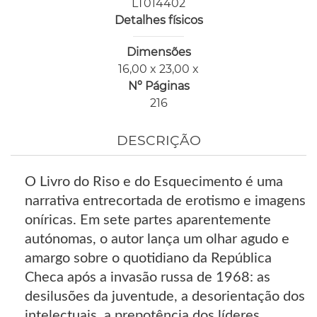
LT014402
Detalhes físicos
Dimensões
16,00 x 23,00 x
Nº Páginas
216
DESCRIÇÃO
O Livro do Riso e do Esquecimento é uma
narrativa entrecortada de erotismo e imagens
oníricas. Em sete partes aparentemente
autónomas, o autor lança um olhar agudo e
amargo sobre o quotidiano da República
Checa após a invasão russa de 1968: as
desilusões da juventude, a desorientação dos
intelectuais, a prepotência dos líderes