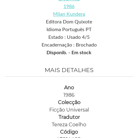
1986
Milan Kundera
Editora Dom Quixote
Idioma Português PT
Estado : Usado 4/5
Encadernação : Brochado
Disponib. -
Em stock
MAIS DETALHES
Ano
1986
Colecção
Ficção Universal
Tradutor
Tereza Coelho
Código