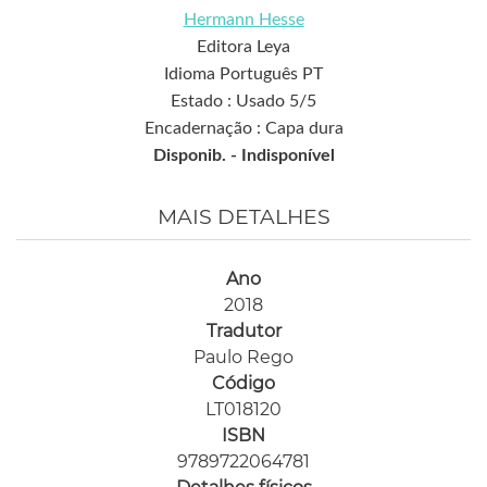
Hermann Hesse
Editora Leya
Idioma Português PT
Estado : Usado 5/5
Encadernação : Capa dura
Disponib. -
Indisponível
MAIS DETALHES
Ano
2018
Tradutor
Paulo Rego
Código
LT018120
ISBN
9789722064781