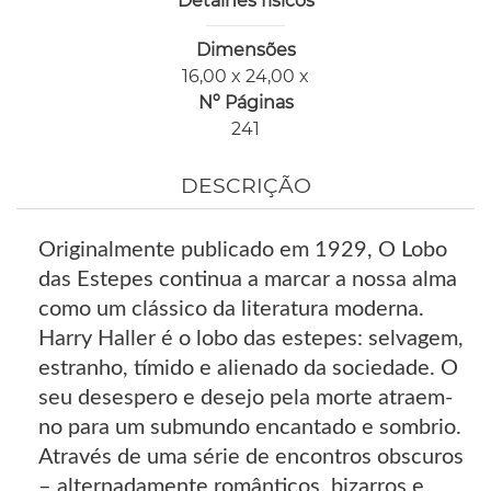
Detalhes físicos
Dimensões
16,00 x 24,00 x
Nº Páginas
241
DESCRIÇÃO
Originalmente publicado em 1929, O Lobo
das Estepes continua a marcar a nossa alma
como um clássico da literatura moderna.
Harry Haller é o lobo das estepes: selvagem,
estranho, tímido e alienado da sociedade. O
seu desespero e desejo pela morte atraem-
no para um submundo encantado e sombrio.
Através de uma série de encontros obscuros
– alternadamente românticos, bizarros e