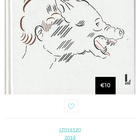
€10
LT018120
2018