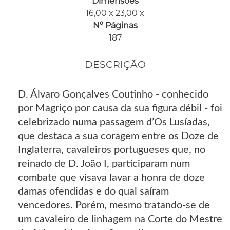
Dimensões
16,00 x 23,00 x
Nº Páginas
187
DESCRIÇÃO
D. Álvaro Gonçalves Coutinho - conhecido
por Magriço por causa da sua figura débil - foi
celebrizado numa passagem d’Os Lusíadas,
que destaca a sua coragem entre os Doze de
Inglaterra, cavaleiros portugueses que, no
reinado de D. João I, participaram num
combate que visava lavar a honra de doze
damas ofendidas e do qual saíram
vencedores. Porém, mesmo tratando-se de
um cavaleiro de linhagem na Corte do Mestre