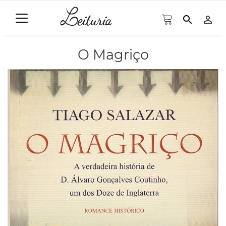
search
person_outline
O Magriço