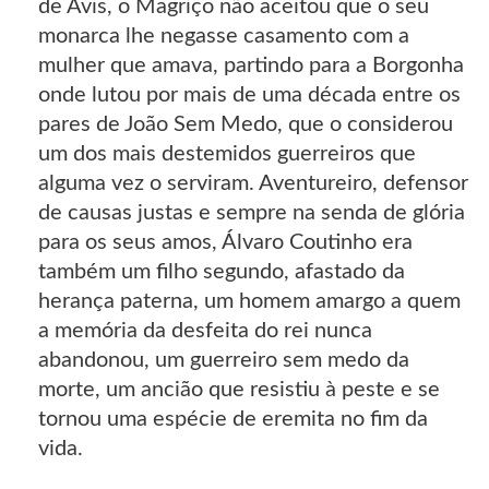
de Avis, o Magriço não aceitou que o seu
monarca lhe negasse casamento com a
mulher que amava, partindo para a Borgonha
onde lutou por mais de uma década entre os
pares de João Sem Medo, que o considerou
um dos mais destemidos guerreiros que
alguma vez o serviram. Aventureiro, defensor
de causas justas e sempre na senda de glória
para os seus amos, Álvaro Coutinho era
também um filho segundo, afastado da
herança paterna, um homem amargo a quem
a memória da desfeita do rei nunca
abandonou, um guerreiro sem medo da
morte, um ancião que resistiu à peste e se
tornou uma espécie de eremita no fim da
vida.