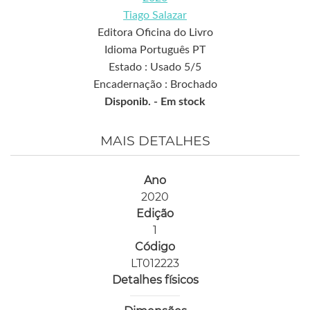
Tiago Salazar
Editora Oficina do Livro
Idioma Português PT
Estado : Usado 5/5
Encadernação : Brochado
Disponib. -
Em stock
MAIS DETALHES
Ano
2020
Edição
1
Código
LT012223
Detalhes físicos