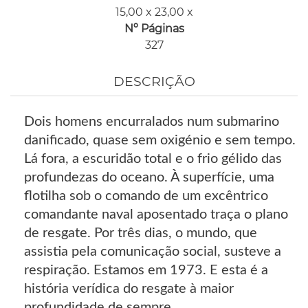
15,00 x 23,00 x
Nº Páginas
327
DESCRIÇÃO
Dois homens encurralados num submarino
danificado, quase sem oxigénio e sem tempo.
Lá fora, a escuridão total e o frio gélido das
profundezas do oceano. À superfície, uma
flotilha sob o comando de um excêntrico
comandante naval aposentado traça o plano
de resgate. Por três dias, o mundo, que
assistia pela comunicação social, susteve a
respiração. Estamos em 1973. E esta é a
história verídica do resgate à maior
profundidade de sempre.