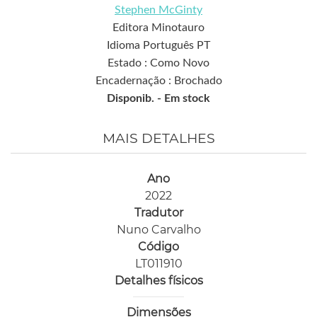
Stephen McGinty
Editora Minotauro
Idioma Português PT
Estado : Como Novo
Encadernação : Brochado
Disponib. -
Em stock
MAIS DETALHES
Ano
2022
Tradutor
Nuno Carvalho
Código
LT011910
Detalhes físicos
Dimensões