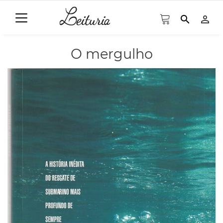
search
person_outline
O mergulho