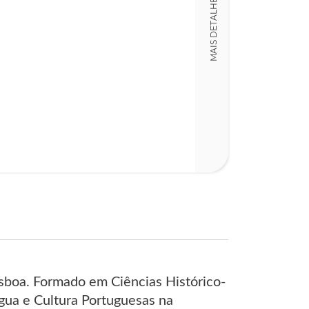
MAIS DETALHES
sboa. Formado em Ciências Histórico-
ngua e Cultura Portuguesas na