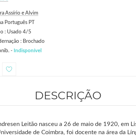
ra Assírio e Alvim
ma Português PT
o : Usado 4/5
dernação : Brochado
nib. -
Indisponível
DESCRIÇÃO
dresen Leitão nasceu a 26 de maio de 1920, em Li
Universidade de Coimbra, foi docente na área da Lí