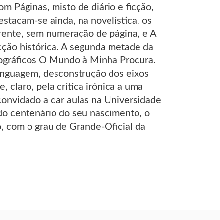
 Páginas, misto de diário e ficção,
estacam-se ainda, na novelística, os
frente, sem numeração de página, e A
icção histórica. A segunda metade da
iográficos O Mundo à Minha Procura.
 linguagem, desconstrução dos eixos
, claro, pela crítica irónica a uma
convidado a dar aulas na Universidade
o centenário do seu nascimento, o
, com o grau de Grande-Oficial da