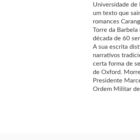
Universidade de 
um texto que sair
romances Carangu
Torre da Barbela 
década de 60 ser
A sua escrita dis
narrativos tradic
certa forma de s
de Oxford. Morre
Presidente Marce
Ordem Militar de