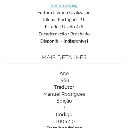
Stefan Zweig
Editora Livraria Civilização
Idioma Português PT
Estado : Usado 4/5
Encadernação : Brochado
Disponib. -
Indisponível
MAIS DETALHES
Ano
1958
Tradutor
Manuel Rodrigues
Edição
3
Código
LT004210