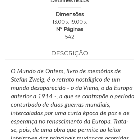
Detalhes físicos
Dimensões
13,00 x 19,00 x
Nº Páginas
542
DESCRIÇÃO
O Mundo de Ontem, livro de memórias de
Stefan Zweig, é o retrato nostálgico de um
mundo desaparecido - o da Viena, o da Europa
anterior a 1914 -, a que se contrapõe o período
conturbado de duas guerras mundiais,
intercaladas por uma curta época de paz e de
esperança no renascimento da Europa. Trata-
se, pois, de uma obra que permite ao leitor
inteirar-se das principais mudanças ocorridas