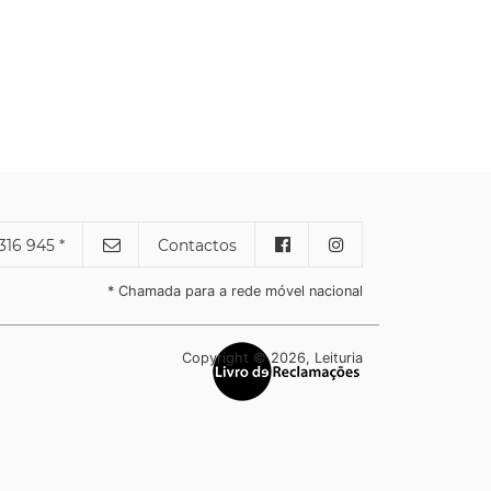
316 945 *
Contactos
* Chamada para a rede móvel nacional
Copyright © 2026, Leituria