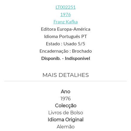
LT002251
1976
Franz Kafka
Editora Europa-América
Idioma Português PT
Estado : Usado 5/5
Encadernação : Brochado
Disponib. -
Indisponível
MAIS DETALHES
Ano
1976
Colecção
Livros de Bolso
Idioma Original
Alemão