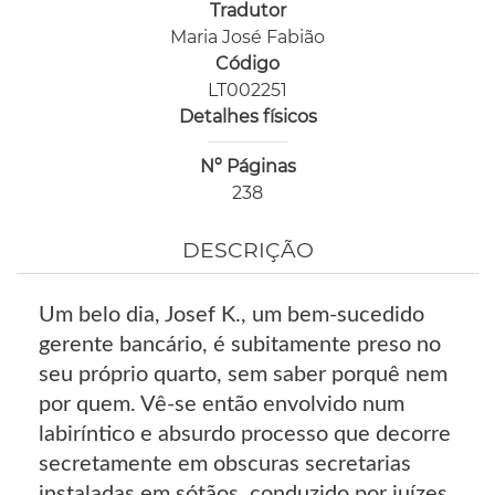
Tradutor
Maria José Fabião
Código
LT002251
Detalhes físicos
Nº Páginas
238
DESCRIÇÃO
Um belo dia, Josef K., um bem-sucedido
gerente bancário, é subitamente preso no
seu próprio quarto, sem saber porquê nem
por quem. Vê-se então envolvido num
labiríntico e absurdo processo que decorre
secretamente em obscuras secretarias
instaladas em sótãos, conduzido por juízes