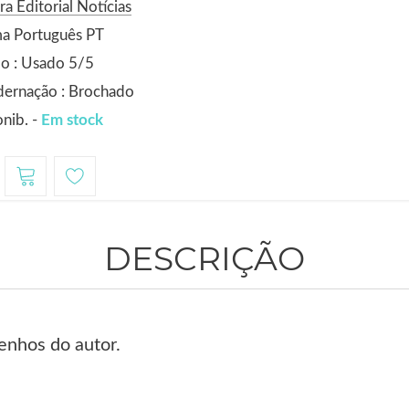
ra Editorial Notícias
ma Português PT
o : Usado 5/5
dernação : Brochado
nib. -
Em stock
DESCRIÇÃO
nhos do autor.