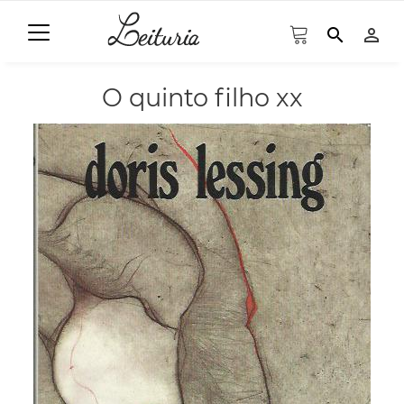
search
person_outline
O quinto filho xx