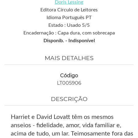
Doris Lessing
Editora Círculo de Leitores
Idioma Português PT
Estado : Usado 5/5
Encadernação : Capa dura, com sobrecapa
Disponib. -
Indisponível
MAIS DETALHES
Código
LT005906
DESCRIÇÃO
Harriet e David Lovatt têm os mesmos
anseios - fidelidade, amor, vida familiar e,
acima de tudo, um lar. Teimosamente fora das