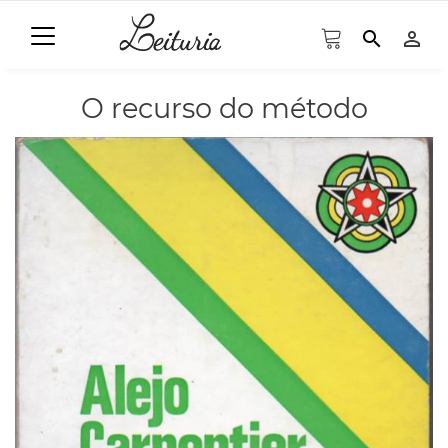
search
person_outline
O recurso do método