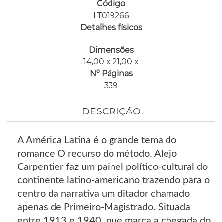
Código
LT019266
Detalhes físicos
Dimensões
14,00 x 21,00 x
Nº Páginas
339
DESCRIÇÃO
A América Latina é o grande tema do
romance O recurso do método. Alejo
Carpentier faz um painel político-cultural do
continente latino-americano trazendo para o
centro da narrativa um ditador chamado
apenas de Primeiro-Magistrado. Situada
entre 1913 e 1940, que marca a chegada do