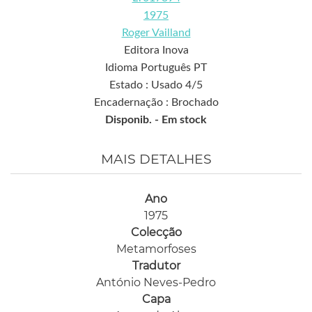
1975
Roger Vailland
Editora Inova
Idioma Português PT
Estado : Usado 4/5
Encadernação : Brochado
Disponib. -
Em stock
MAIS DETALHES
Ano
1975
Colecção
Metamorfoses
Tradutor
António Neves-Pedro
Capa