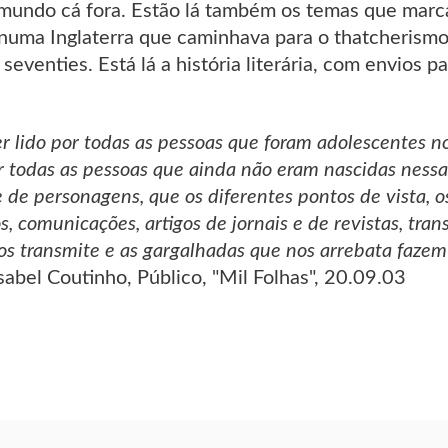
undo cá fora. Estão lá também os temas que marcar
 numa Inglaterra que caminhava para o thatcherismo
seventies. Está lá a história literária, com envios p
ser lido por todas as pessoas que foram adolescentes 
 todas as pessoas que ainda não eram nascidas ness
de de personagens, que os diferentes pontos de vista, o
s, comunicações, artigos de jornais e de revistas, transc
s transmite e as gargalhadas que nos arrebata fazem
sabel Coutinho, Público, "Mil Folhas", 20.09.03