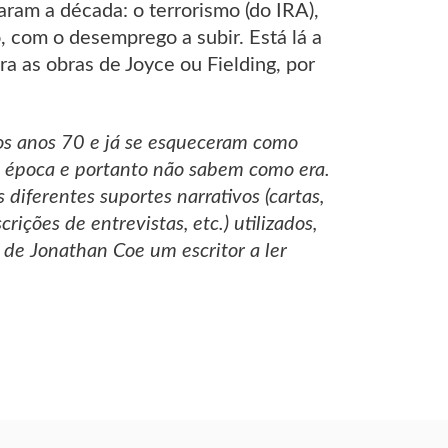
am a década: o terrorismo (do IRA),
, com o desemprego a subir. Está lá a
ara as obras de Joyce ou Fielding, por
nos anos 70 e já se esqueceram como
a época e portanto não sabem como era.
s diferentes suportes narrativos (cartas,
rições de entrevistas, etc.) utilizados,
 de Jonathan Coe um escritor a ler