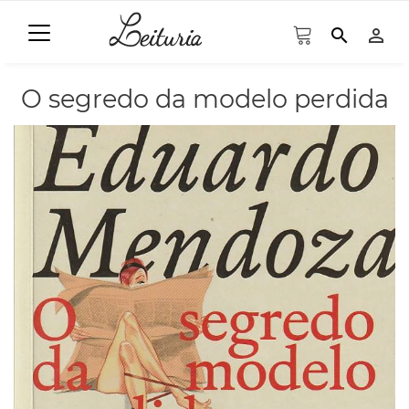
search
person_outline
O segredo da modelo perdida