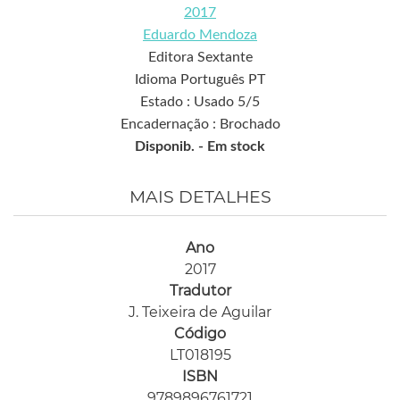
2017
Eduardo Mendoza
Editora Sextante
Idioma Português PT
Estado : Usado 5/5
Encadernação : Brochado
Disponib. -
Em stock
MAIS DETALHES
Ano
2017
Tradutor
J. Teixeira de Aguilar
Código
LT018195
ISBN
9789896761721