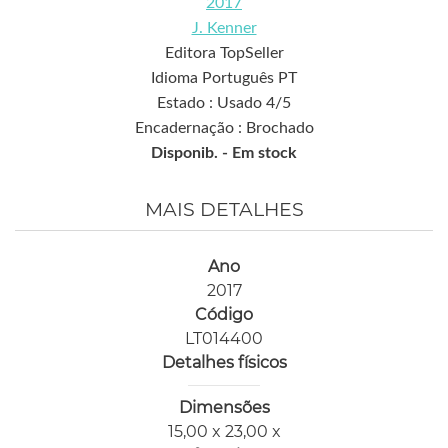
2017
J. Kenner
Editora TopSeller
Idioma Português PT
Estado : Usado 4/5
Encadernação : Brochado
Disponib. -
Em stock
MAIS DETALHES
Ano
2017
Código
LT014400
Detalhes físicos
Dimensões
15,00 x 23,00 x