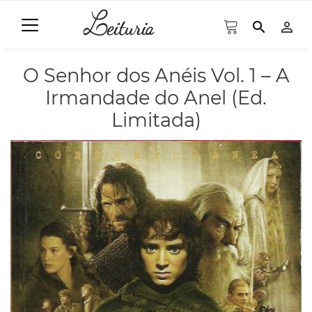
search
person_outline
O Senhor dos Anéis Vol. 1 – A
Irmandade do Anel (Ed.
Limitada)