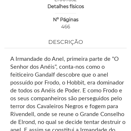
Detalhes físicos
Nº Páginas
466
DESCRIÇÃO
A Irmandade do Anel, primeira parte de "O
Senhor dos Anéis", conta-nos como o
feiticeiro Gandalf descobre que o anel
possuído por Frodo, o Hobbit, era dominador
de todos os Anéis de Poder. E como Frodo e
os seus companheiros são perseguidos pelo
terror dos Cavaleiros Negros e fogem para
Rivendell, onde se reune o Grande Conselho
de Elrond, no qual se decide tentar destruir o
anel. E assim se constitui a Irmandade do