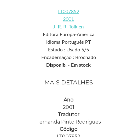
LT007852
2001
J. R. R. Tolkien
Editora Europa-América
Idioma Português PT
Estado : Usado 5/5
Encadernação : Brochado
Disponib. -
Em stock
MAIS DETALHES
Ano
2001
Tradutor
Fernanda Pinto Rodrigues
Código
LT007852