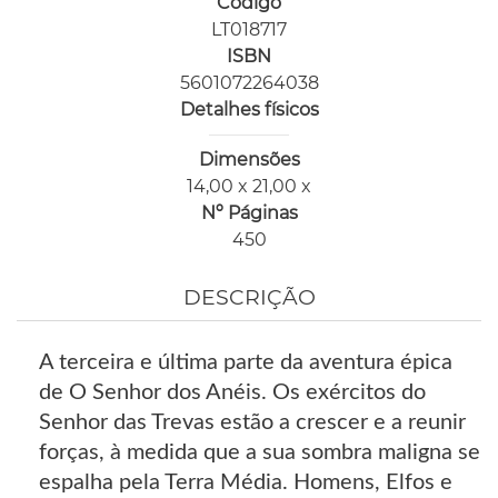
Código
LT018717
ISBN
5601072264038
Detalhes físicos
Dimensões
14,00 x 21,00 x
Nº Páginas
450
DESCRIÇÃO
A terceira e última parte da aventura épica
de O Senhor dos Anéis. Os exércitos do
Senhor das Trevas estão a crescer e a reunir
forças, à medida que a sua sombra maligna se
espalha pela Terra Média. Homens, Elfos e