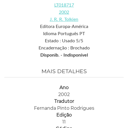
LT018717
2002
J. R. R. Tolkien
Editora Europa-América
Idioma Português PT
Estado : Usado 5/5
Encadernação : Brochado
Disponib. -
Indisponível
MAIS DETALHES
Ano
2002
Tradutor
Fernanda Pinto Rodrigues
Edição
11