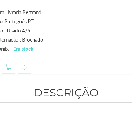
ra Livraria Bertrand
ma Português PT
o : Usado 4/5
dernação : Brochado
nib. -
Em stock
DESCRIÇÃO