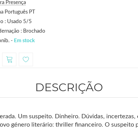
ra Presença
ma Português PT
o : Usado 5/5
dernação : Brochado
nib. -
Em stock
DESCRIÇÃO
rada. Um suspeito. Dinheiro. Dúvidas, incertezas, 
o género literário: thriller financeiro. O suspeito 