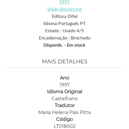
1997
Vlady Kociancich
Editora Difel
Idioma Português PT
Estado : Usado 4/5
Encadernação : Brochado
Disponib. -
Em stock
MAIS DETALHES
Ano
1997
Idioma Original
Castelhano
Tradutor
Maria Helena Pais Pitta
Código
LT018002