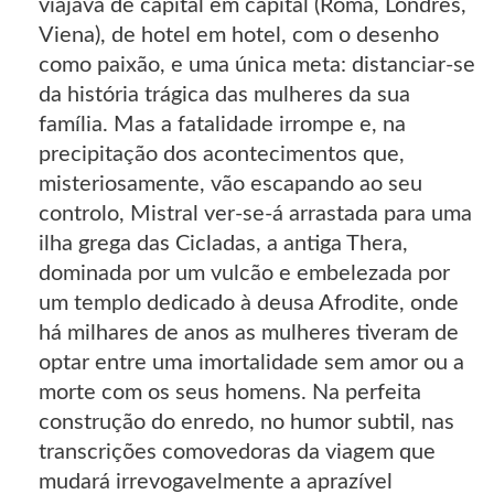
viajava de capital em capital (Roma, Londres,
Viena), de hotel em hotel, com o desenho
como paixão, e uma única meta: distanciar-se
da história trágica das mulheres da sua
família. Mas a fatalidade irrompe e, na
precipitação dos acontecimentos que,
misteriosamente, vão escapando ao seu
controlo, Mistral ver-se-á arrastada para uma
ilha grega das Cicladas, a antiga Thera,
dominada por um vulcão e embelezada por
um templo dedicado à deusa Afrodite, onde
há milhares de anos as mulheres tiveram de
optar entre uma imortalidade sem amor ou a
morte com os seus homens. Na perfeita
construção do enredo, no humor subtil, nas
transcrições comovedoras da viagem que
mudará irrevogavelmente a aprazível