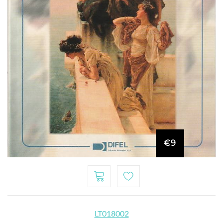
€9
LT018002