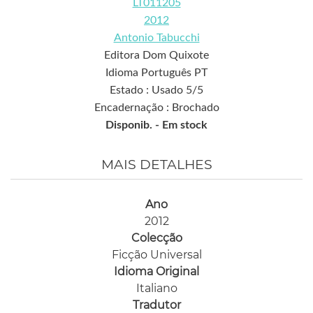
LT011205
2012
Antonio Tabucchi
Editora Dom Quixote
Idioma Português PT
Estado : Usado 5/5
Encadernação : Brochado
Disponib. -
Em stock
MAIS DETALHES
Ano
2012
Colecção
Ficção Universal
Idioma Original
Italiano
Tradutor