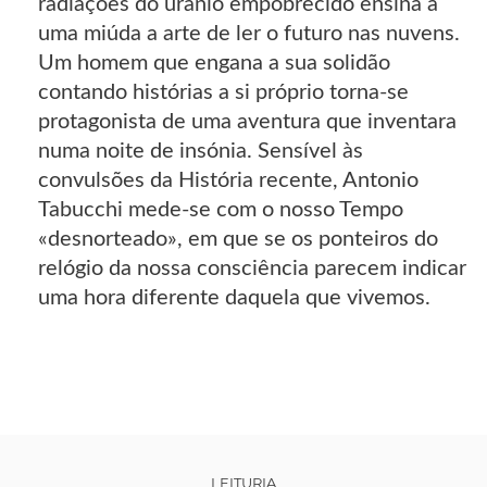
radiações do urânio empobrecido ensina a
uma miúda a arte de ler o futuro nas nuvens.
Um homem que engana a sua solidão
contando histórias a si próprio torna-se
protagonista de uma aventura que inventara
numa noite de insónia. Sensível às
convulsões da História recente, Antonio
Tabucchi mede-se com o nosso Tempo
«desnorteado», em que se os ponteiros do
relógio da nossa consciência parecem indicar
uma hora diferente daquela que vivemos.
LEITURIA