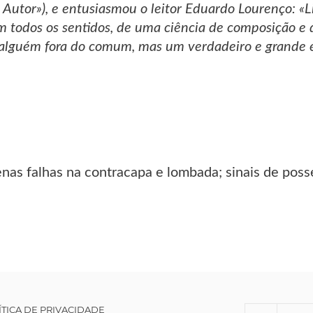
Autor»), e entusiasmou o leitor Eduardo Lourenço: «L
m todos os sentidos, de uma ciência de composição 
alguém fora do comum, mas um verdadeiro e grande es
nas falhas na contracapa e lombada; sinais de poss
ÍTICA DE PRIVACIDADE