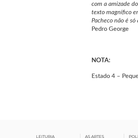
com a amizade do 
texto magnífico e
Pacheco não é só 
Pedro George
NOTA:
Estado 4 – Peque
LEITURIA
AS ARTES
POL