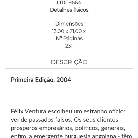
LT009664
Detalhes físicos
Dimensões
13,00 x 21,00 x
Nº Páginas
231
DESCRIÇÃO
Primeira Edição, 2004
Félix Ventura escolheu um estranho ofício:
vende passados falsos. Os seus clientes -
prósperos empresários, políticos, generais,
enfim, a emergente burguesia angolana - têm