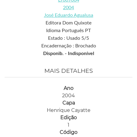
LT009664
2004
José Eduardo Agualusa
Editora Dom Quixote
Idioma Português PT
Estado : Usado 5/5
Encadernação : Brochado
Disponib. -
Indisponível
MAIS DETALHES
Ano
2004
Capa
Henrique Cayatte
Edição
1
Código