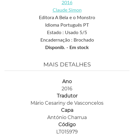
2016
Claude Simon
Editora A Bela e o Monstro
Idioma Português PT
Estado : Usado 5/5
Encadernação : Brochado
Disponib. -
Em stock
MAIS DETALHES
Ano
2016
Tradutor
Mário Cesariny de Vasconcelos
Capa
António Charrua
Código
LT015979