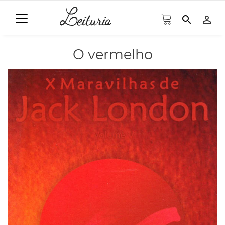
search
person_outline
O vermelho