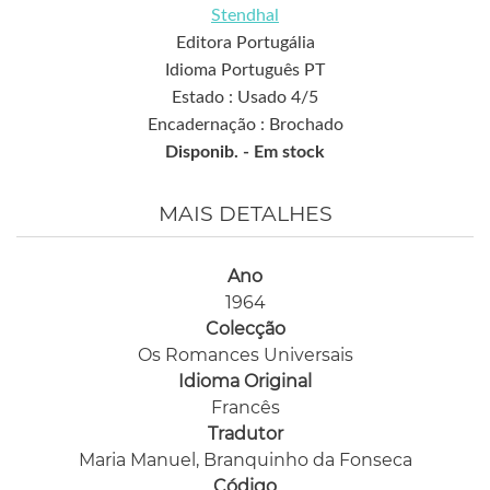
Stendhal
Editora Portugália
Idioma Português PT
Estado : Usado 4/5
Encadernação : Brochado
Disponib. -
Em stock
MAIS DETALHES
Ano
1964
Colecção
Os Romances Universais
Idioma Original
Francês
Tradutor
Maria Manuel, Branquinho da Fonseca
Código