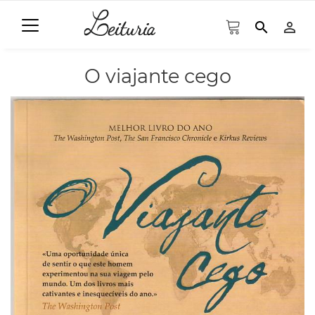
search
person_outline
O viajante cego