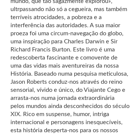
mundo, que tão sagazmente explorou»,
ultrpassando não só a cegueira, mas também
terríveis atrocidades, a pobreza e a
interferência das autoridades. A sua maior
proeza foi uma circum-navegação do globo,
uma inspiração para Charles Darwin e Sir
Richard Francis Burton. Este livro é uma
redescoberta fascinante e comovente de
uma das vidas mais aventureiras da nossa
História. Baseado numa pesquisa meticulosa,
Jason Roberts conduz-nos através do reino
sensorial, vívido e único, do Viajante Cego e
arrasta-nos numa jornada extraordinária
pelos mundos ainda desconhecidos do século
XIX. Rico em suspense, humor, intriga
internacional e personagens inesquecíveis,
esta história desperta-nos para os nossos