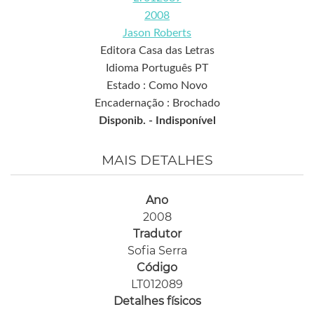
2008
Jason Roberts
Editora Casa das Letras
Idioma Português PT
Estado : Como Novo
Encadernação : Brochado
Disponib. -
Indisponível
MAIS DETALHES
Ano
2008
Tradutor
Sofia Serra
Código
LT012089
Detalhes físicos