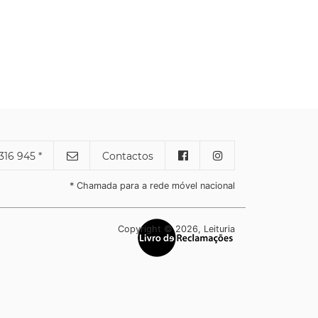
316 945 *
Contactos
* Chamada para a rede móvel nacional
Copyright © 2026, Leituria