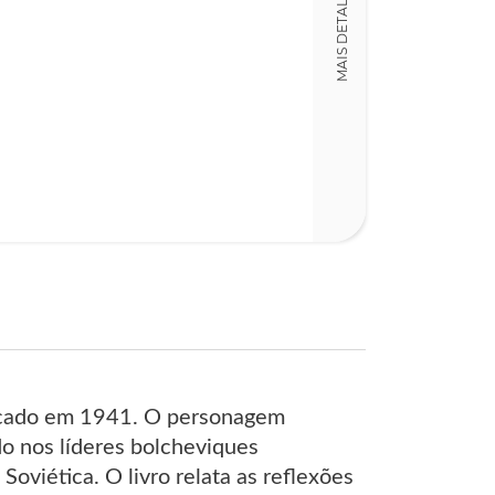
MAIS DETALHES
237
blicado em 1941. O personagem
do nos líderes bolcheviques
oviética. O livro relata as reflexões