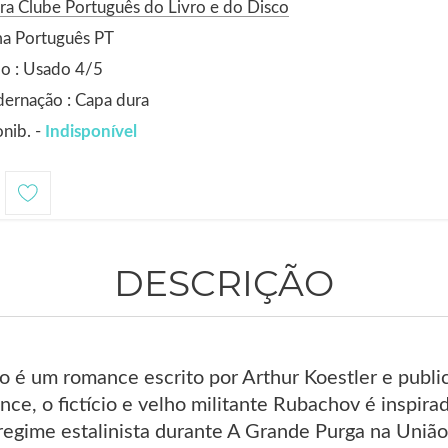
ra Clube Português do Livro e do Disco
ma Português PT
o : Usado 4/5
ernação : Capa dura
nib. -
Indisponível
DESCRIÇÃO
ito é um romance escrito por Arthur Koestler e pu
nce, o fictício e velho militante Rubachov é inspira
regime estalinista durante A Grande Purga na União S