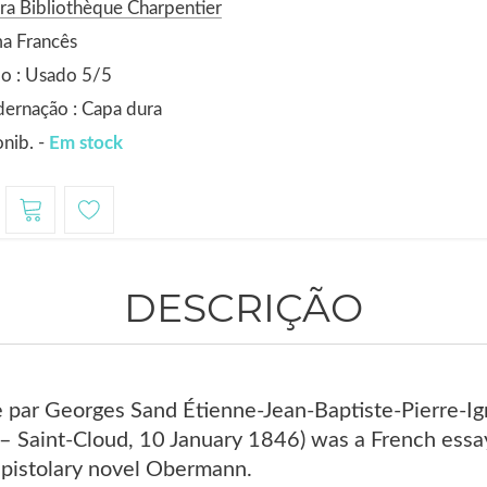
ra Bibliothèque Charpentier
a Francês
o : Usado 5/5
ernação : Capa dura
nib. -
Em stock
DESCRIÇÃO
 par Georges Sand Étienne-Jean-Baptiste-Pierre-Ign
Saint-Cloud, 10 January 1846) was a French essa
 epistolary novel Obermann.