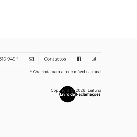
316 945 *
Contactos
* Chamada para a rede móvel nacional
Copyright © 2026, Leituria