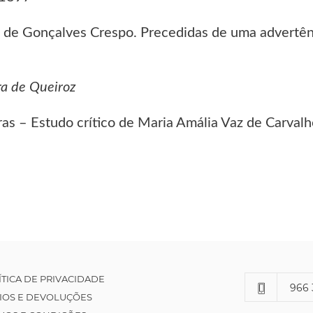
de Gonçalves Crespo. Precedidas de uma advertênc
ra de Queiroz
as – Estudo crítico de Maria Amália Vaz de Carval
ÍTICA DE PRIVACIDADE
966 
IOS E DEVOLUÇÕES