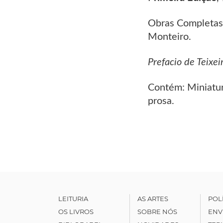
Obras Completas 
Monteiro.
Prefacio de Teixei
Contém: Miniatur
prosa.
LEITURIA
AS ARTES
POL
OS LIVROS
SOBRE NÓS
ENV