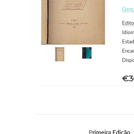
Gonç
Edito
Idio
Estad
Encad
Dispo
€3
P
rimeira Edição
,