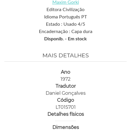
Maxim Gorki
Editora Civilização
Idioma Português PT
Estado : Usado 4/5
Encadernação : Capa dura
Disponib. -
Em stock
MAIS DETALHES
Ano
1972
Tradutor
Daniel Gonçalves
Código
LT015701
Detalhes físicos
Dimensões