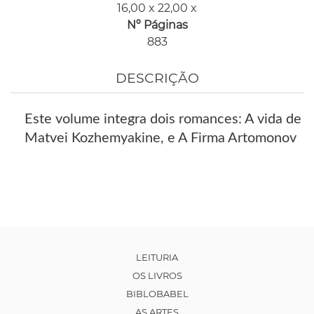
16,00 x 22,00 x
Nº Páginas
883
DESCRIÇÃO
Este volume integra dois romances: A vida de
Matvei Kozhemyakine, e A Firma Artomonov
LEITURIA
OS LIVROS
BIBLOBABEL
AS ARTES