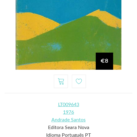
€8
LT009643
1976
Andrade Santos
Editora Seara Nova
Idioma Português PT