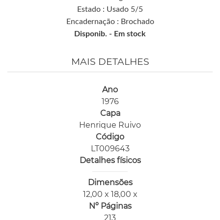
Estado : Usado 5/5
Encadernação : Brochado
Disponib. -
Em stock
MAIS DETALHES
Ano
1976
Capa
Henrique Ruivo
Código
LT009643
Detalhes físicos
Dimensões
12,00 x 18,00 x
Nº Páginas
213