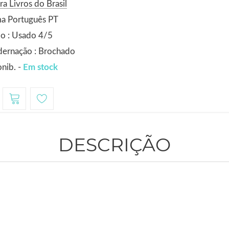
ra Livros do Brasil
ma Português PT
o : Usado 4/5
dernação : Brochado
nib. -
Em stock
DESCRIÇÃO