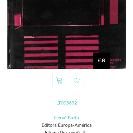
€8
LT005692
Hervé Bazin
Editora Europa-América
Idioma Português PT