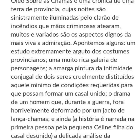
Óleo Sobre as Chamas é uma crónica de uma
terra de província, cujas noites são
sinistramente iluminadas pelo clarão de
incêndios que mãos criminosas atearam,
muitos e variados são os aspectos dignos da
mais viva a admiração. Apontemos alguns: um
estudo extremamente arguto dos costumes
provincianos; uma muito rica galeria de
personagens; a amarga pintura da intimidade
conjugal de dois seres cruelmente distituídos
aquele mínimo de condições requeridas para
que possam formar um casal unido; o drama
de um homem que, durante a guerra, fora
horrivelmente deformado por um jacto de
lança-chamas; e ainda (a história é narrada na
primeira pessoa pela pequena Céline filha do
casal desunido) a delicada análise da