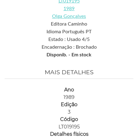
LT019195
1989
Olga Gonçalves
Editora Caminho
Idioma Português PT
Estado : Usado 4/5
Encadernação : Brochado
Disponib. -
Em stock
MAIS DETALHES
Ano
1989
Edição
3
Código
LT019195
Detalhes físicos